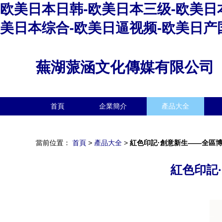
欧美日本日韩-欧美日本三级-欧美日
美日本综合-欧美日逼视频-欧美日产
蕪湖蒎涵文化傳媒有限公司
首頁
企業簡介
產品大全
當前位置：
首頁
>
產品大全
>
紅色印記·創意新生——全區
紅色印記