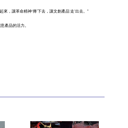
，讓革命精神‘傳’下去，讓文創產品‘走’出去。”
創意產品的活力。