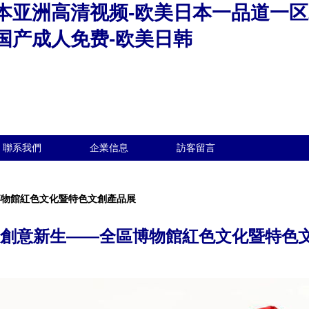
本亚洲高清视频-欧美日本一品道一区
国产成人免费-欧美日韩
聯系我們
企業信息
訪客留言
博物館紅色文化暨特色文創產品展
·創意新生——全區博物館紅色文化暨特色