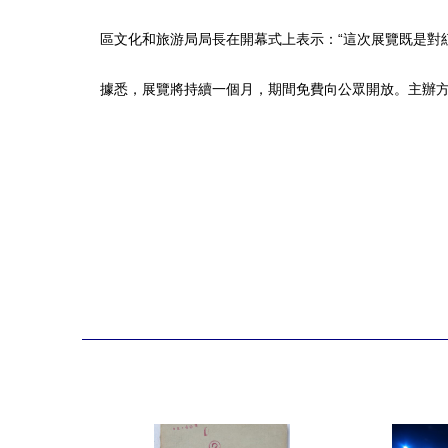
區文化和旅游局局長在開幕式上表示：“這次展覽既是對紅
據悉，展覽將持續一個月，期間免費向公眾開放。主辦